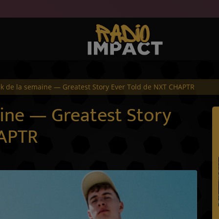
k de la semaine — Greatest Story Ever Told de NXT CHAPTR
aine — Greatest Story
HAPTR