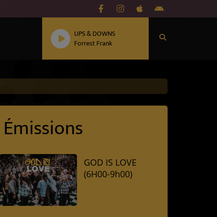
UPS & DOWNS
Forrest Frank
Émissions
GOD IS LOVE
(6H00-9h00)