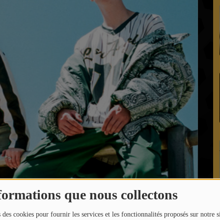
formations que nous collectons
 des cookies pour fournir les services et les fonctionnalités proposés sur notre s